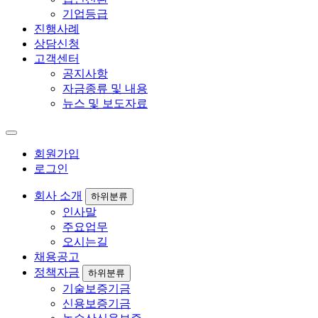
기업등급
진행사례
상담신청
고객센터
공지사항
자금종류 및 내용
뉴스 및 보도자료
회원가입
로그인
회사 소개
하위분류
인사말
주요업무
오시는길
채용공고
정책자금
하위분류
기술보증기금
신용보증기금