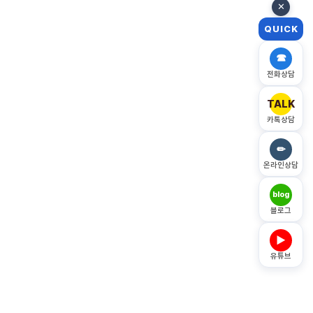
✕
QUICK
☎
전화상담
TALK
카톡상담
✏
온라인상담
blog
블로그
▶
유튜브