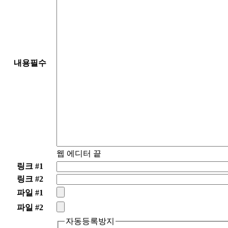
내용
필수
웹 에디터 끝
링크 #1
링크 #2
파일 #1
파일 #2
자동등록방지