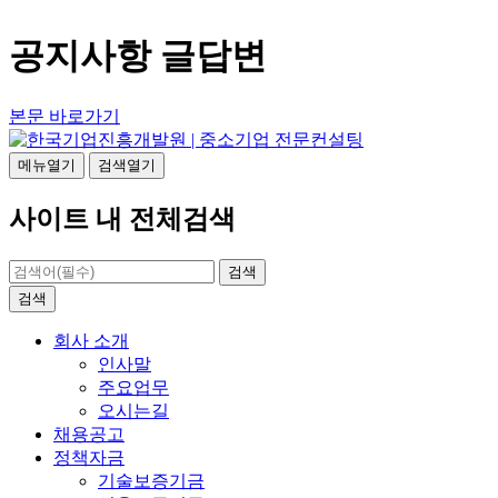
공지사항 글답변
본문 바로가기
메뉴열기
검색열기
사이트 내 전체검색
검색
검색
회사 소개
인사말
주요업무
오시는길
채용공고
정책자금
기술보증기금