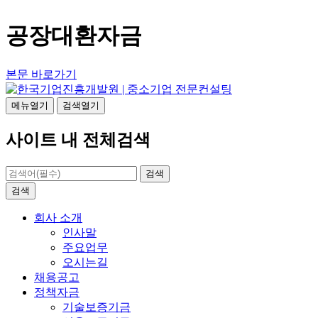
공장대환자금
본문 바로가기
메뉴열기
검색열기
사이트 내 전체검색
검색
검색
회사 소개
인사말
주요업무
오시는길
채용공고
정책자금
기술보증기금