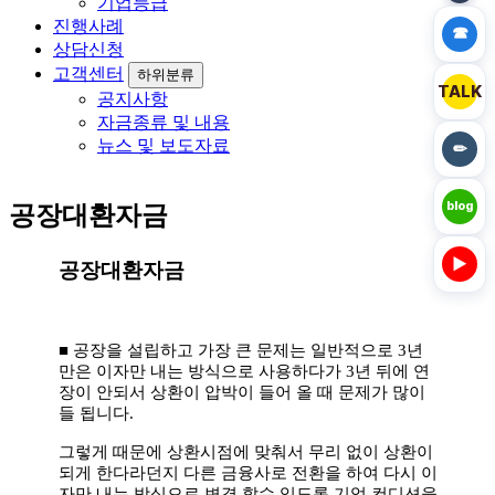
기업등급
진행사례
☎
상담신청
고객센터
하위분류
TALK
공지사항
자금종류 및 내용
뉴스 및 보도자료
✏
blog
공장대환자금
▶
공장대환자금
■
공장을 설립하고 가장 큰 문제는 일반적으로
3
년
만은 이자만 내는 방식으로 사용하다가
3
년 뒤에 연
장이 안되서 상환이
압박이 들어 올 때 문제가 많이
들 됩니다
.
그렇게 때문에 상환시점에 맞춰서 무리 없이 상환이
되게 한다라던지 다른 금융사로 전환을
하여 다시 이
자만 내는 방식으로
변경 할수 있도록 기업 컨디션을