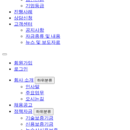
기업등급
진행사례
상담신청
고객센터
공지사항
자금종류 및 내용
뉴스 및 보도자료
회원가입
로그인
회사 소개
하위분류
인사말
주요업무
오시는길
채용공고
정책자금
하위분류
기술보증기금
신용보증기금